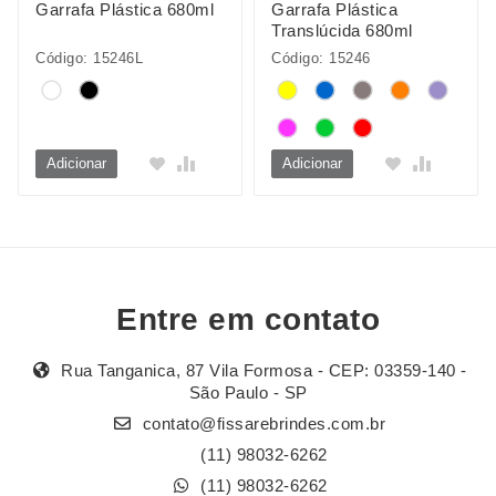
Garrafa Plástica 680ml
Garrafa Plástica
Translúcida 680ml
Código: 15246L
Código: 15246
Adicionar
Adicionar
Entre em contato
Rua Tanganica, 87 Vila Formosa - CEP: 03359-140 -
São Paulo - SP
contato@fissarebrindes.com.br
(11) 98032-6262
(11) 98032-6262