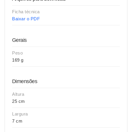
Ficha técnica
Baixar o PDF
Gerais
Peso
169 g
Dimensões
Altura
25 cm
Largura
7 cm