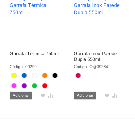
Garrafa Térmica 750ml
Garrafa Inox Parede
Dupla 550ml
Código: 09299
Código: O@09284
Adicionar
Adicionar