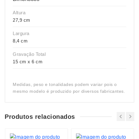
Altura
27,9 cm
Largura
8,4 cm
Gravação Total
15 cm x 6 cm
Medidas, peso e tonalidades podem variar pois o
mesmo modelo é produzido por diversos fabricantes.
Produtos relacionados