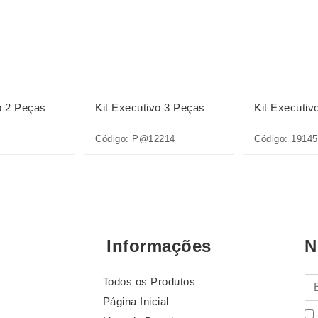
o 2 Peças
Kit Executivo 3 Peças
Kit Executiv
Código: P@12214
Código: 19145
Informações
N
Todos os Produtos
E-
Página Inicial