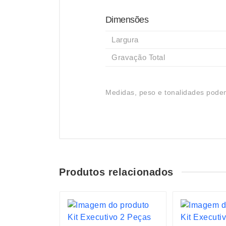
Dimensões
Largura
Gravação Total
Medidas, peso e tonalidades podem
Produtos relacionados
S