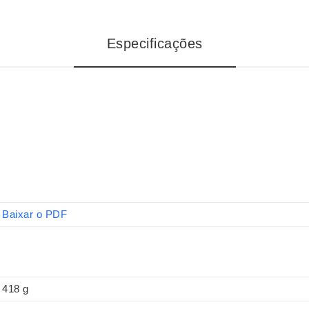
Especificações
Baixar o PDF
418 g