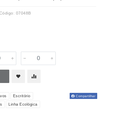
Código: 07048B
ivos
Escritório
Compartilhar
os
Linha Ecológica