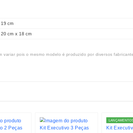
19 cm
20 cm x 18 cm
 variar pois o mesmo modelo é produzido por diversos fabricant
LANÇAMENTO