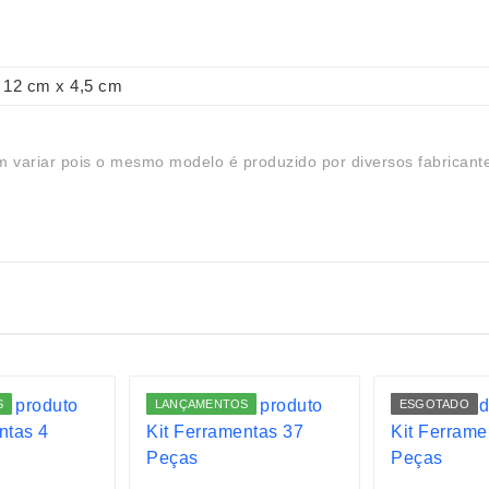
12 cm x 4,5 cm
 variar pois o mesmo modelo é produzido por diversos fabricant
S
LANÇAMENTOS
ESGOTADO