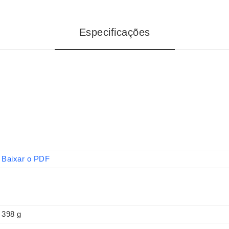
Especificações
Baixar o PDF
398 g