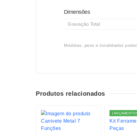
Dimensões
Gravação Total
Medidas, peso e tonalidades podem
Produtos relacionados
S
LANÇAMENTO