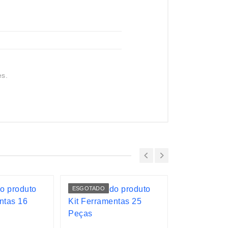
es.
ESGOTADO
LANÇAMENTO