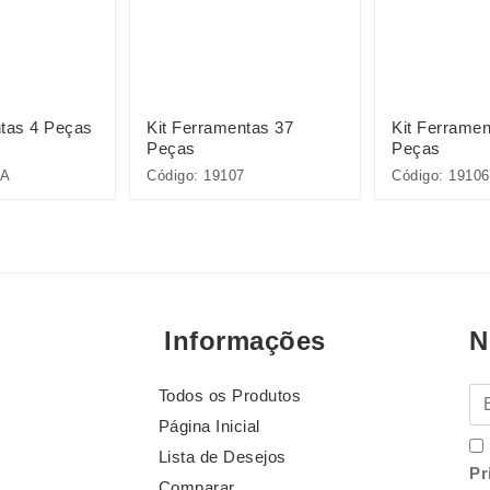
ntas 4 Peças
Kit Ferramentas 37
Kit Ferramen
Peças
Peças
2A
Código: 19107
Código: 19106
Informações
N
Todos os Produtos
E-
Página Inicial
Lista de Desejos
Pr
Comparar