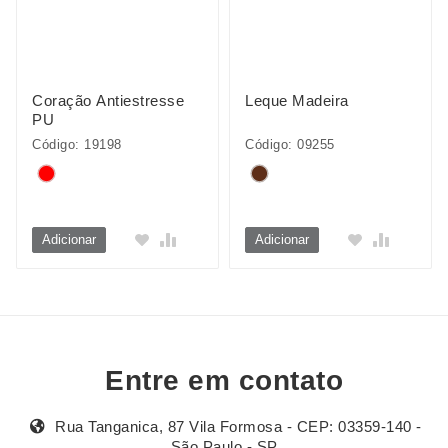
Coração Antiestresse
Leque Madeira
PU
Código: 19198
Código: 09255
Adicionar
Adicionar
Entre em contato
Rua Tanganica, 87 Vila Formosa - CEP: 03359-140 -
São Paulo - SP