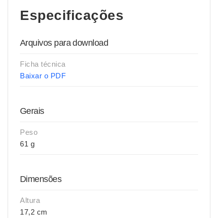
Especificações
Arquivos para download
Ficha técnica
Baixar o PDF
Gerais
Peso
61 g
Dimensões
Altura
17,2 cm