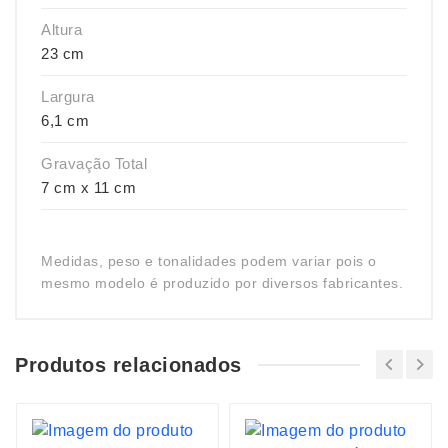
Altura
23 cm
Largura
6,1 cm
Gravação Total
7 cm x 11 cm
Medidas, peso e tonalidades podem variar pois o
mesmo modelo é produzido por diversos fabricantes.
Produtos relacionados