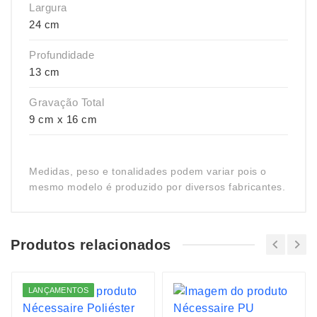
Largura
24 cm
Profundidade
13 cm
Gravação Total
9 cm x 16 cm
Medidas, peso e tonalidades podem variar pois o
mesmo modelo é produzido por diversos fabricantes.
Produtos relacionados
LANÇAMENTOS