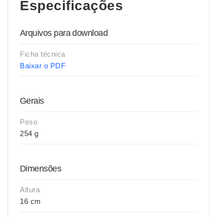
Especificações
Arquivos para download
Ficha técnica
Baixar o PDF
Gerais
Peso
254 g
Dimensões
Altura
16 cm