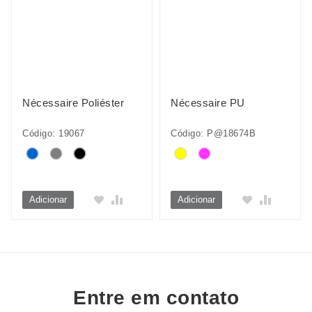
Nécessaire Poliéster
Nécessaire PU
Código: 19067
Código: P@18674B
Adicionar
Adicionar
Entre em contato