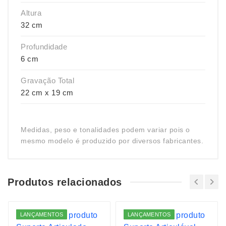
Altura
32 cm
Profundidade
6 cm
Gravação Total
22 cm x 19 cm
Medidas, peso e tonalidades podem variar pois o
mesmo modelo é produzido por diversos fabricantes.
Produtos relacionados
LANÇAMENTOS
LANÇAMENTOS