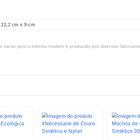
12,2 cm x 9 cm
 variar pois o mesmo modelo é produzido por diversos fabricant