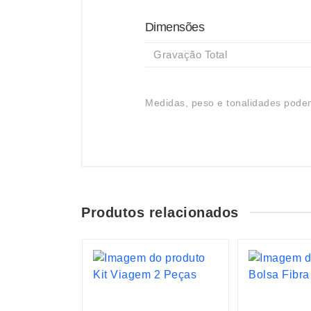
Dimensões
Gravação Total
Medidas, peso e tonalidades podem
Produtos relacionados
S