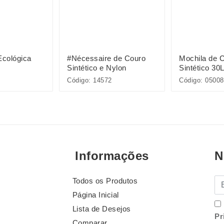
Ecológica
#Nécessaire de Couro
Mochila de 
Sintético e Nylon
Sintético 30
Código: 14572
Código: 05008
Informações
N
Todos os Produtos
E-
Página Inicial
Lista de Desejos
Pr
Comparar