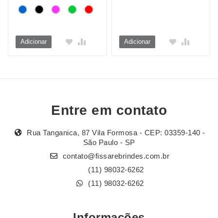
Adicionar
Adicionar
Entre em contato
Rua Tanganica, 87 Vila Formosa - CEP: 03359-140 -
São Paulo - SP
contato@fissarebrindes.com.br
(11) 98032-6262
(11) 98032-6262
Informações