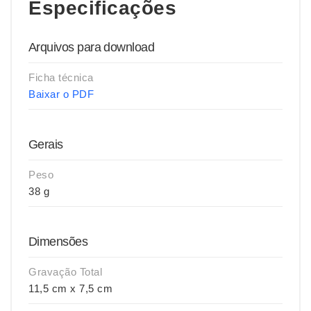
Especificações
Arquivos para download
Ficha técnica
Baixar o PDF
Gerais
Peso
38 g
Dimensões
Gravação Total
11,5 cm x 7,5 cm