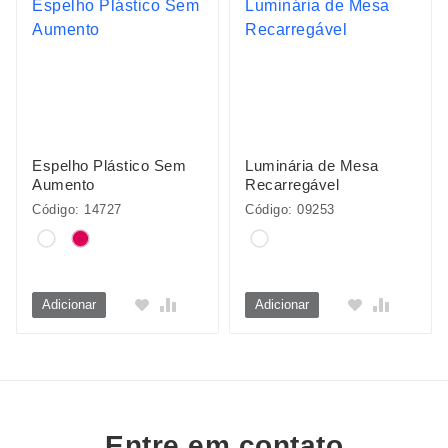
Espelho Plástico Sem
Luminária de Mesa
Aumento
Recarregável
Código: 14727
Código: 09253
Adicionar
Adicionar
Entre em contato