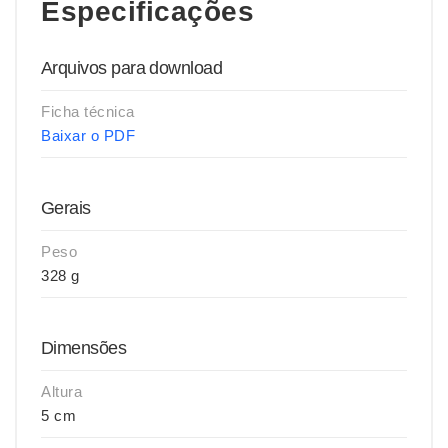
Especificações
Arquivos para download
Ficha técnica
Baixar o PDF
Gerais
Peso
328 g
Dimensões
Altura
5 cm