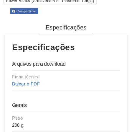
Power Banks (Armazenam e Transferem Carga)
Compartilhar
Especificações
Especificações
Arquivos para download
Ficha técnica
Baixar o PDF
Gerais
Peso
298 g