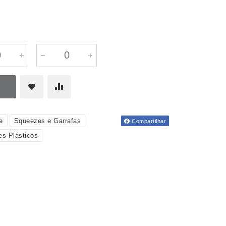
e
Squeezes e Garrafas
Compartilhar
s Plásticos