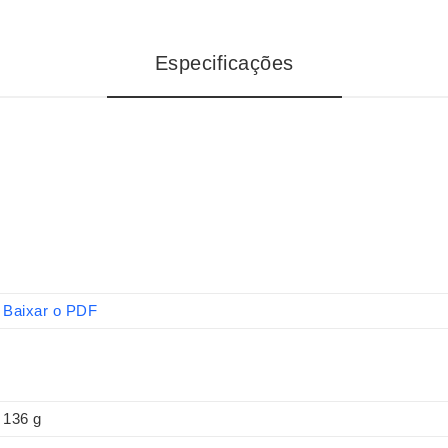
Especificações
Baixar o PDF
136 g