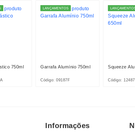
S
LANÇAMENTOS
LANÇAMENTO
stico 750ml
Garrafa Alumínio 750ml
Squeeze Alu
3A
Código: 09187F
Código: 1248
Informações
N