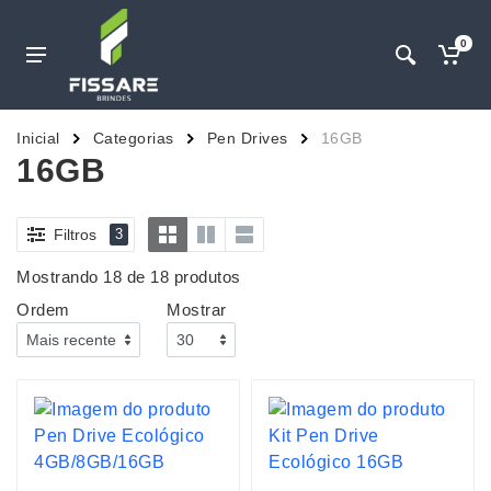
0
Inicial
Categorias
Pen Drives
16GB
16GB
Filtros
3
Mostrando 18 de 18 produtos
Ordem
Mostrar