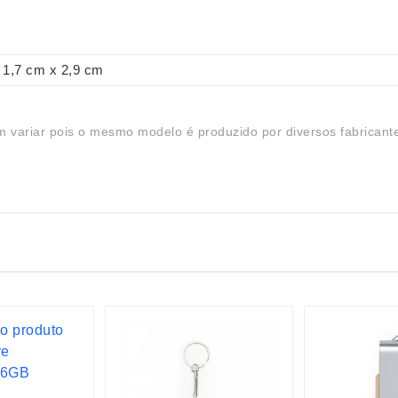
1,7 cm x 2,9 cm
 variar pois o mesmo modelo é produzido por diversos fabricant