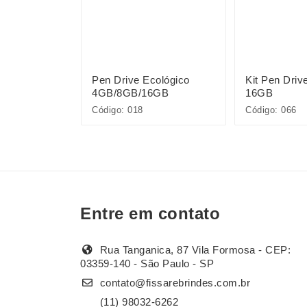
Round 4GB
Pen Drive Ecológico
Kit Pen Driv
4GB/8GB/16GB
16GB
Código: 018
Código: 066
Entre em contato
Rua Tanganica, 87 Vila Formosa - CEP:
03359-140 - São Paulo - SP
contato@fissarebrindes.com.br
(11) 98032-6262