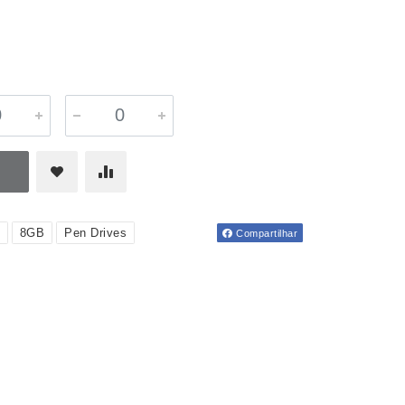
8GB
Pen Drives
Compartilhar