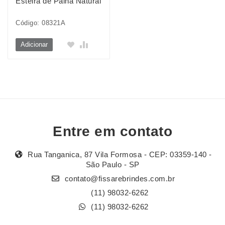
Esteira de Palha Natural
Código: 08321A
Adicionar
Entre em contato
Rua Tanganica, 87 Vila Formosa - CEP: 03359-140 -
São Paulo - SP
contato@fissarebrindes.com.br
(11) 98032-6262
(11) 98032-6262