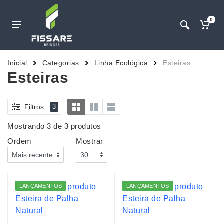
0
Inicial
Categorias
Linha Ecológica
Esteiras
Esteiras
Filtros
3
Mostrando 3 de 3 produtos
Ordem
Mostrar
LANÇAMENTOS
LANÇAMENTOS