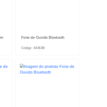
om
Fone de Ouvido Bluetooth
Código: 04363B