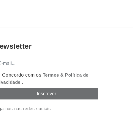
ewsletter
mail
Concordo com os
Termos & Política de
ivacidade
.
ga-nos nas redes sociais