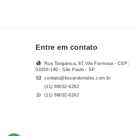
Entre em contato
Rua Tanganica, 87 Vila Formosa - CEP:
03359-140 - São Paulo - SP
contato@fissarebrindes.com.br
(11) 98032-6262
(11) 98032-6262