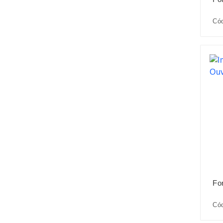
Có
Fo
Có