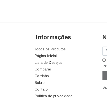
Informações
N
Todos os Produtos
E-
Página Inicial
Lista de Desejos
Pr
Comparar
Carrinho
Sobre
Si
Contato
Política de privacidade