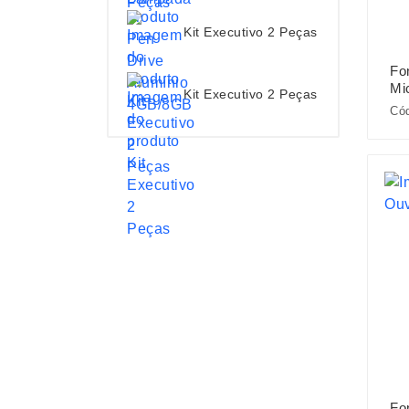
Kit Executivo 2 Peças
Fo
Mi
Kit Executivo 2 Peças
Có
Fo