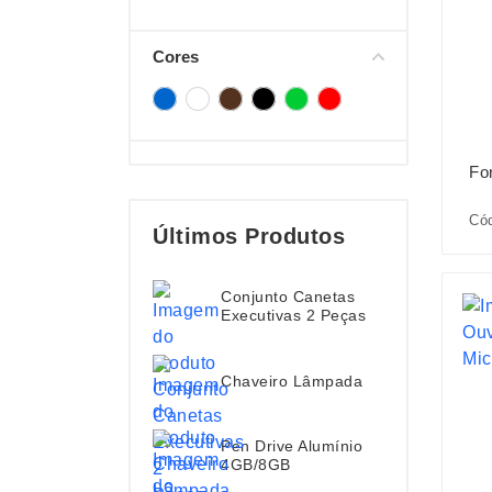
Cores
Fo
Có
Últimos Produtos
Conjunto Canetas
Executivas 2 Peças
Chaveiro Lâmpada
Pen Drive Alumínio
4GB/8GB