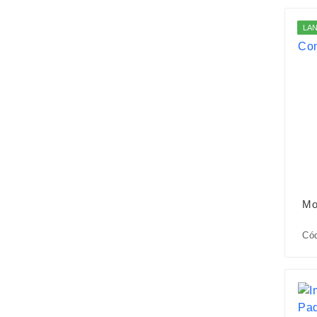
LA
Mo
Cód