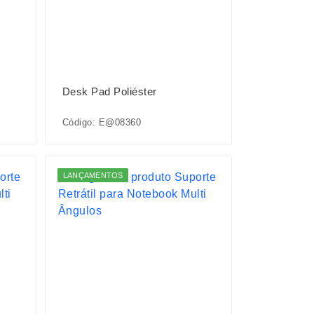
Desk Pad Poliéster
Código: E@08360
LANÇAMENTOS