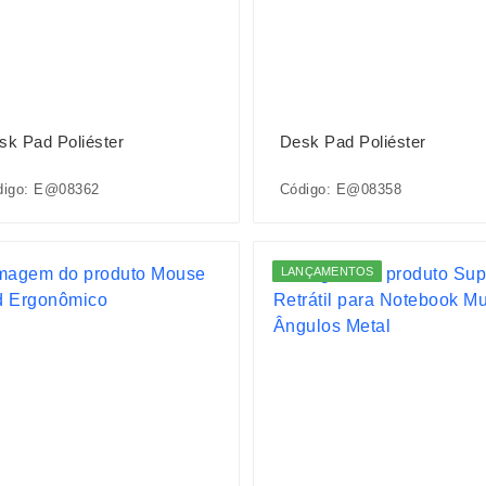
sk Pad Poliéster
Desk Pad Poliéster
digo: E@08362
Código: E@08358
LANÇAMENTOS