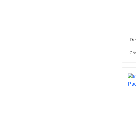
De
Có