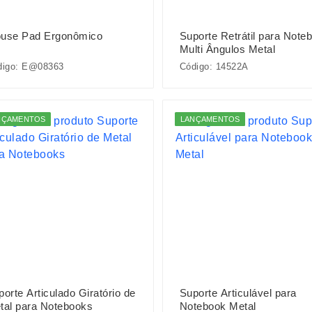
use Pad Ergonômico
Suporte Retrátil para Note
Multi Ângulos Metal
digo: E@08363
Código: 14522A
NÇAMENTOS
LANÇAMENTOS
orte Articulado Giratório de
Suporte Articulável para
tal para Notebooks
Notebook Metal