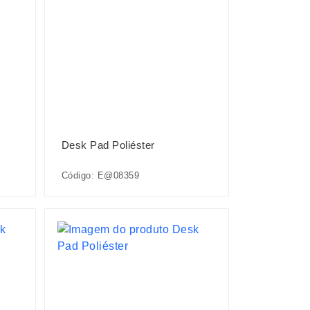
Desk Pad Poliéster
Código: E@08359