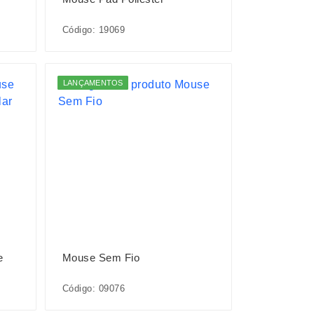
Código: 19069
LANÇAMENTOS
e
Mouse Sem Fio
Código: 09076