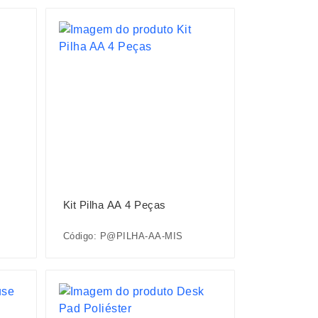
Kit Pilha AA 4 Peças
Código: P@PILHA-AA-MIS