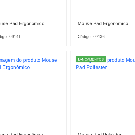
use Pad Ergonômico
Mouse Pad Ergonômico
igo: 09141
Código: 09136
LANÇAMENTOS
use Pad Ergonômico
Mouse Pad Poliéster