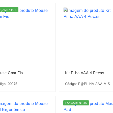
NÇAMENTOS
use Com Fio
Kit Pilha AAA 4 Peças
igo: 09075
Código: P@PILHA-AAA-MIS
LANÇAMENTOS