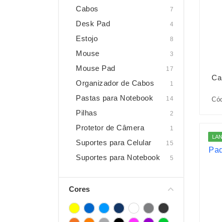
Cabos
7
Desk Pad
4
Estojo
8
Mouse
3
Mouse Pad
17
Ca
Organizador de Cabos
1
Pastas para Notebook
14
Có
Pilhas
2
Protetor de Câmera
1
LA
Suportes para Celular
15
Suportes para Notebook
5
Cores