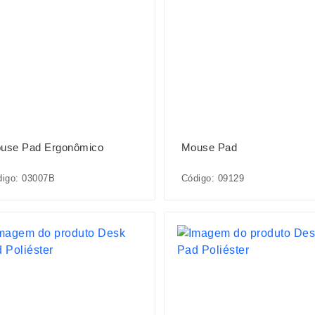
use Pad Ergonômico
Mouse Pad
digo: 03007B
Código: 09129