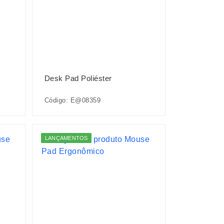
Desk Pad Poliéster
Código: E@08359
LANÇAMENTOS