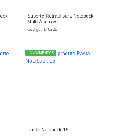
book
Suporte Retrátil para Notebook
Multi Ângulos
Código: 14522B
LANÇAMENTOS
Pasta Notebook 15