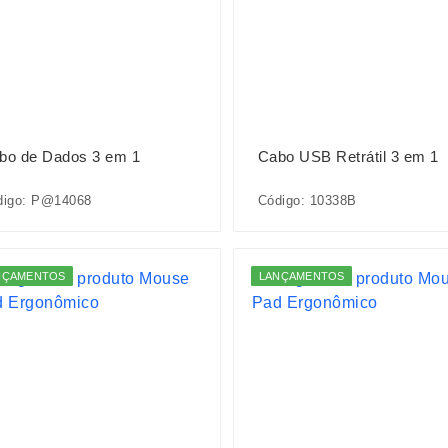
bo de Dados 3 em 1
Cabo USB Retrátil 3 em 1
digo: P@14068
Código: 10338B
NÇAMENTOS
LANÇAMENTOS