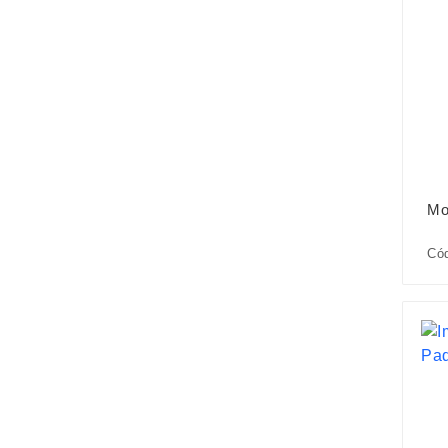
Mo
Có