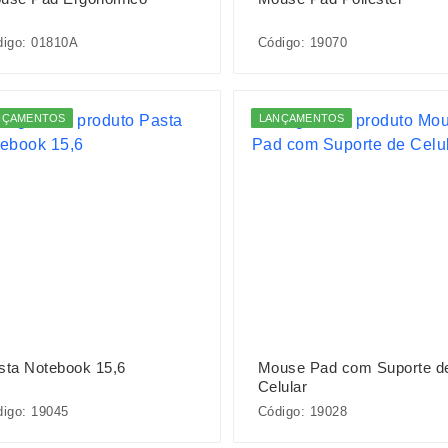
digo: 01810A
Código: 19070
NÇAMENTOS
LANÇAMENTOS
sta Notebook 15,6
Mouse Pad com Suporte d
Celular
igo: 19045
Código: 19028