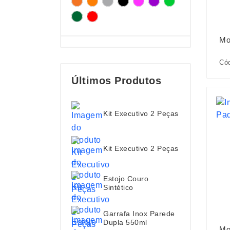
Mo
Cód
Últimos Produtos
Kit Executivo 2 Peças
Kit Executivo 2 Peças
Estojo Couro
Sintético
Garrafa Inox Parede
Dupla 550ml
Mo