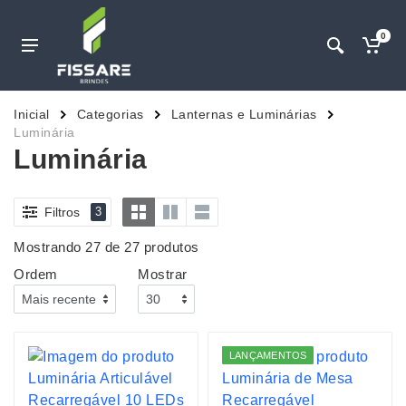
0
Inicial
Categorias
Lanternas e Luminárias
Luminária
Luminária
Filtros
3
Mostrando 27 de 27 produtos
Ordem
Mostrar
LANÇAMENTOS