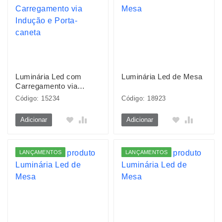
Luminária Led com
Luminária Led de Mesa
Carregamento via
Indução e Porta-caneta
Código: 15234
Código: 18923
Adicionar
Adicionar
LANÇAMENTOS
LANÇAMENTOS