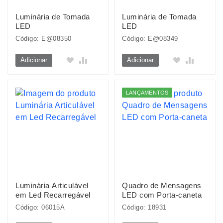
Luminária de Tomada
Luminária de Tomada
LED
LED
Código: E@08350
Código: E@08349
Adicionar
Adicionar
LANÇAMENTOS
Luminária Articulável
Quadro de Mensagens
em Led Recarregável
LED com Porta-caneta
Código: 06015A
Código: 18931