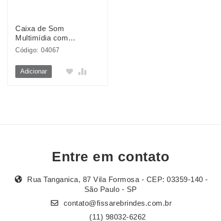
Caixa de Som
Multimídia com
Luminária
Código: 04067
Adicionar
Entre em contato
Rua Tanganica, 87 Vila Formosa - CEP: 03359-140 -
São Paulo - SP
contato@fissarebrindes.com.br
(11) 98032-6262