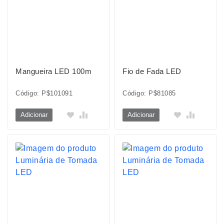
Mangueira LED 100m
Fio de Fada LED
Código: P$101091
Código: P$81085
Adicionar
Adicionar