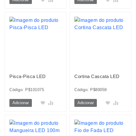
Pisca-Pisca LED
Cortina Cascata LED
Código: P$101075
Código: P$80059
Adicionar
Adicionar