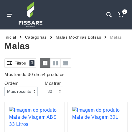
0
Inicial
Categorias
Malas Mochilas Bolsas
Malas
Malas
Filtros
3
Mostrando 30 de 54 produtos
Ordem
Mostrar