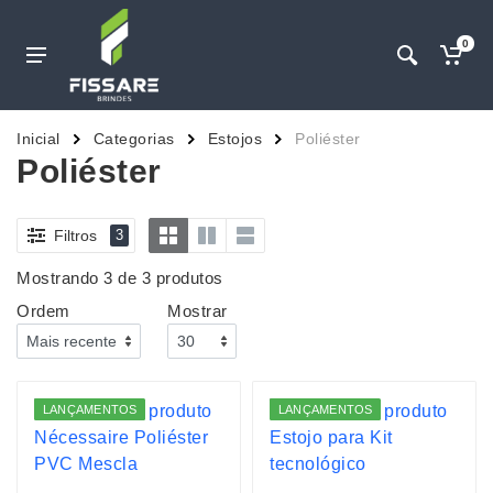
0
Inicial
Categorias
Estojos
Poliéster
Poliéster
Filtros
3
Mostrando 3 de 3 produtos
Ordem
Mostrar
LANÇAMENTOS
LANÇAMENTOS