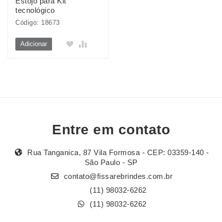
Estojo para Kit
tecnológico
Código: 18673
Adicionar
Entre em contato
Rua Tanganica, 87 Vila Formosa - CEP: 03359-140 -
São Paulo - SP
contato@fissarebrindes.com.br
(11) 98032-6262
(11) 98032-6262