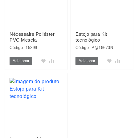
Nécessaire Poliéster
Estojo para Kit
PVC Mescla
tecnológico
Código: 15299
Código: P@18673N
Adicionar
Adicionar