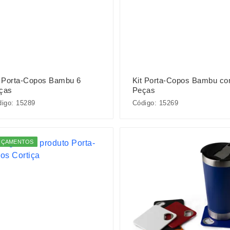
t Porta-Copos Bambu 6
Kit Porta-Copos Bambu co
ças
Peças
igo: 15289
Código: 15269
NÇAMENTOS