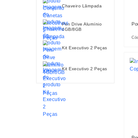
Chaveiro Lâmpada
Po
Pen Drive Alumínio
4GB/8GB
Cód
Kit Executivo 2 Peças
Kit Executivo 2 Peças
Po