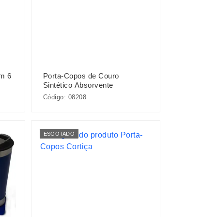
m 6
Porta-Copos de Couro
Sintético Absorvente
Código: 08208
ESGOTADO