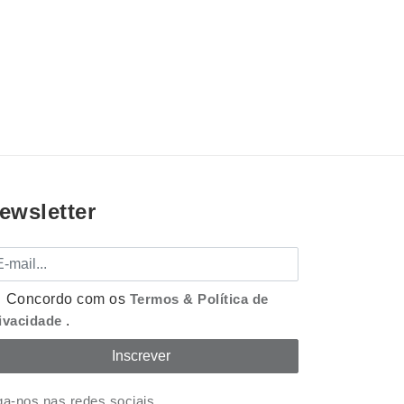
ewsletter
mail
Concordo com os
Termos & Política de
ivacidade
.
ga-nos nas redes sociais