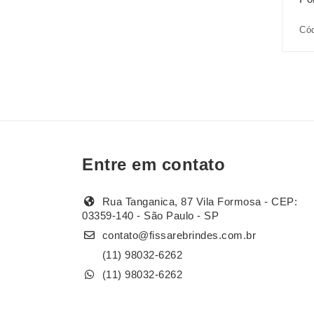
Cód
Entre em contato
Rua Tanganica, 87 Vila Formosa - CEP:
03359-140 - São Paulo - SP
contato@fissarebrindes.com.br
(11) 98032-6262
(11) 98032-6262