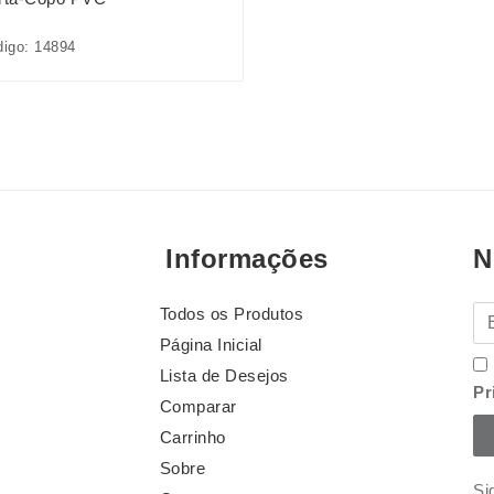
igo: 14894
Informações
N
Todos os Produtos
E-
Página Inicial
Lista de Desejos
Pr
Comparar
Carrinho
Sobre
Si