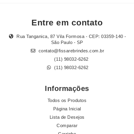
Entre em contato
Rua Tanganica, 87 Vila Formosa - CEP: 03359-140 -
São Paulo - SP
contato@fissarebrindes.com.br
(11) 98032-6262
(11) 98032-6262
Informações
Todos os Produtos
Página Inicial
Lista de Desejos
Comparar
Carrinho