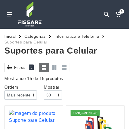
0
Inicial
Categorias
Informática e Telefonia
Suportes para Celular
Suportes para Celular
Filtros
3
Mostrando 15 de 15 produtos
Ordem
Mostrar
LANÇAMENTOS