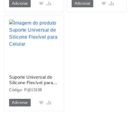
Adicionar
Adicionar
Suporte Universal de
Silicone Flexível para
Celular
Código: P@13108
Adicionar