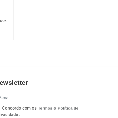
book
ewsletter
mail
Concordo com os
Termos & Política de
ivacidade
.