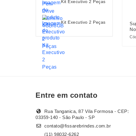
Kit Executivo 2 Peças
Kit Executivo 2 Peças
Sup
No
Cód
Entre em contato
Rua Tanganica, 87 Vila Formosa - CEP:
03359-140 - São Paulo - SP
contato@fissarebrindes.com.br
(11) 98032-6262