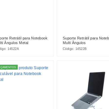
porte Retrátil para Notebook
Suporte Retrátil para Note
lti Ângulos Metal
Multi Ângulos
digo: 14522A
Código: 14522B
NÇAMENTOS