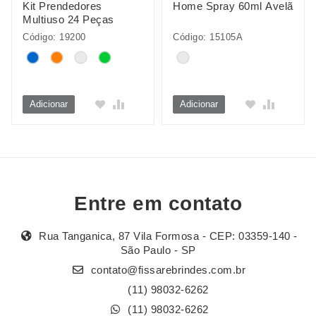
Kit Prendedores
Home Spray 60ml Avelã
Multiuso 24 Peças
Código: 19200
Código: 15105A
Adicionar
Adicionar
Entre em contato
Rua Tanganica, 87 Vila Formosa - CEP: 03359-140 -
São Paulo - SP
contato@fissarebrindes.com.br
(11) 98032-6262
(11) 98032-6262