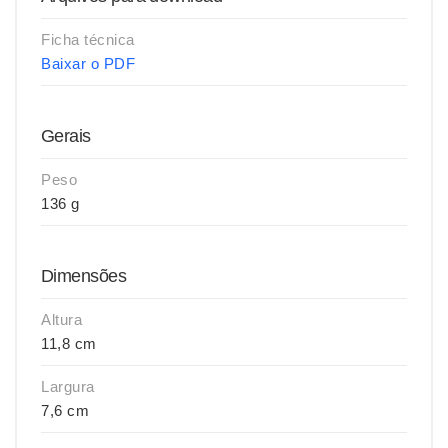
Ficha técnica
Baixar o PDF
Gerais
Peso
136 g
Dimensões
Altura
11,8 cm
Largura
7,6 cm