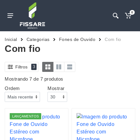
0
Inicial
Categorias
Fones de Ouvido
Com fio
Com fio
Filtros
3
Mostrando 7 de 7 produtos
Ordem
Mostrar
LANÇAMENTOS