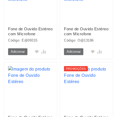
Fone de Ouvido Estéreo
Fone de Ouvido Estéreo
com Microfone
com Microfone
Código: E@09315
Código: O@13186
Adicionar
Adicionar
PROMOÇÕES