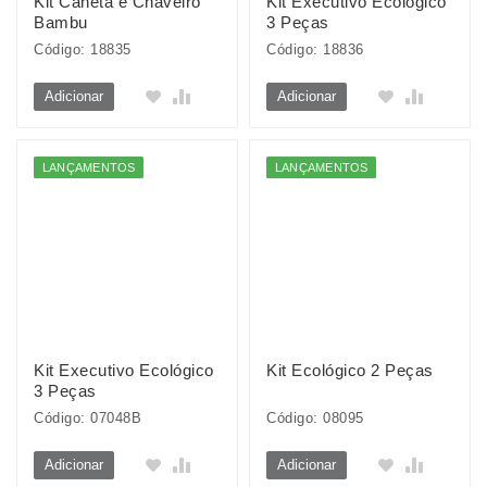
Kit Caneta e Chaveiro
Kit Executivo Ecológico
Bambu
3 Peças
Código: 18835
Código: 18836
Adicionar
Adicionar
LANÇAMENTOS
LANÇAMENTOS
Kit Executivo Ecológico
Kit Ecológico 2 Peças
3 Peças
Código: 07048B
Código: 08095
Adicionar
Adicionar