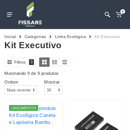
0
Inicial
Categorias
Linha Ecológica
Kit Executivo
Kit Executivo
Filtros
3
Mostrando 9 de 9 produtos
Ordem
Mostrar
LANÇAMENTOS