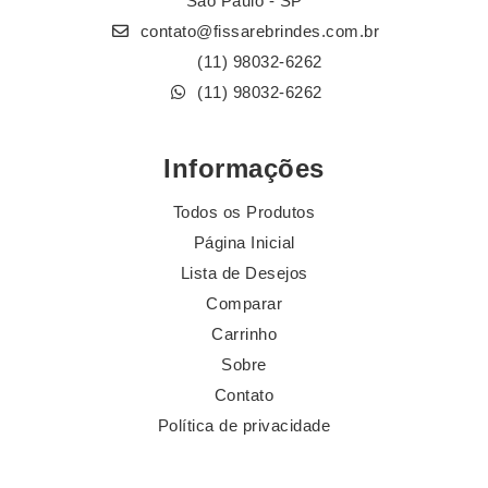
São Paulo - SP
contato@fissarebrindes.com.br
(11) 98032-6262
(11) 98032-6262
Informações
Todos os Produtos
Página Inicial
Lista de Desejos
Comparar
Carrinho
Sobre
Contato
Política de privacidade