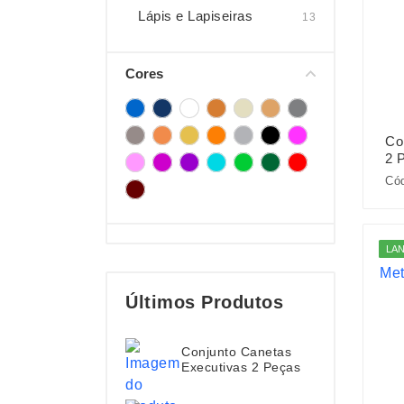
Lápis e Lapiseiras
13
Cores
Co
2 
Cód
LA
Últimos Produtos
Conjunto Canetas
Executivas 2 Peças