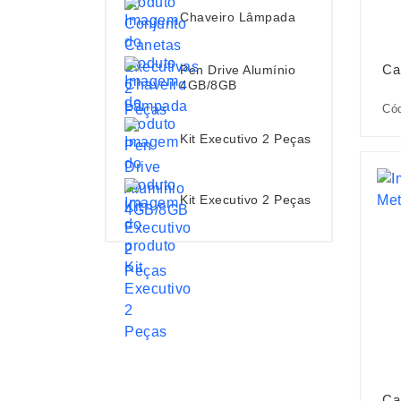
Chaveiro Lâmpada
Ca
Pen Drive Alumínio
4GB/8GB
Cód
Kit Executivo 2 Peças
Kit Executivo 2 Peças
Ca