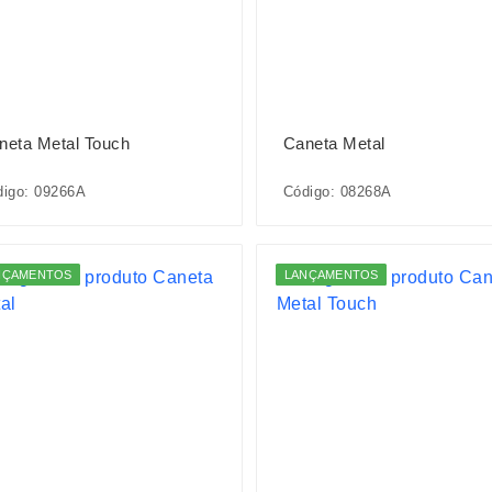
neta Metal Touch
Caneta Metal
digo: 09266A
Código: 08268A
NÇAMENTOS
LANÇAMENTOS