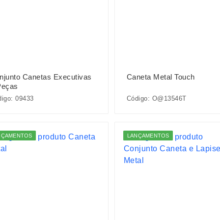
njunto Canetas Executivas
Caneta Metal Touch
Peças
igo: 09433
Código: O@13546T
NÇAMENTOS
LANÇAMENTOS