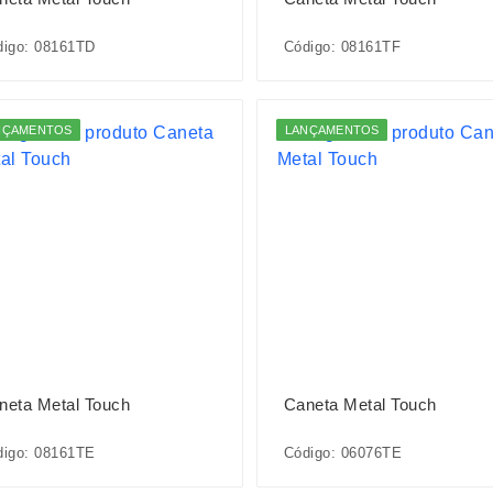
digo: 08161TD
Código: 08161TF
NÇAMENTOS
LANÇAMENTOS
neta Metal Touch
Caneta Metal Touch
digo: 08161TE
Código: 06076TE