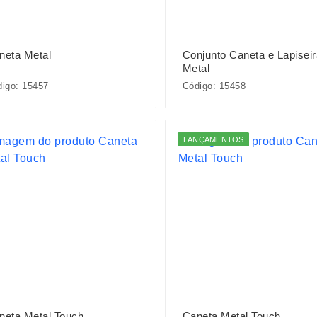
neta Metal
Conjunto Caneta e Lapisei
Metal
igo: 15457
Código: 15458
LANÇAMENTOS
neta Metal Touch
Caneta Metal Touch