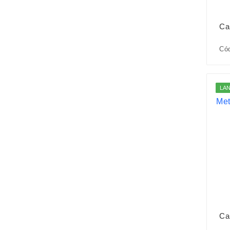
Ca
Cód
LA
Ca