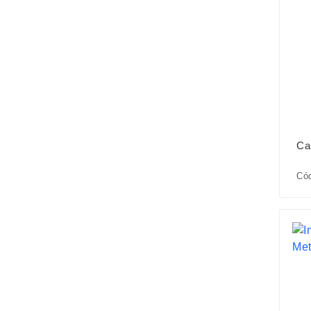
Ca
Cód