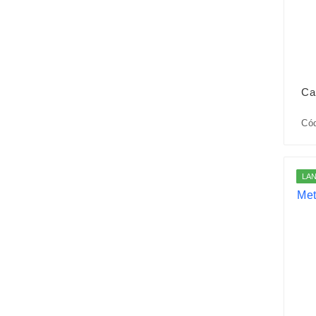
Ca
Có
LA