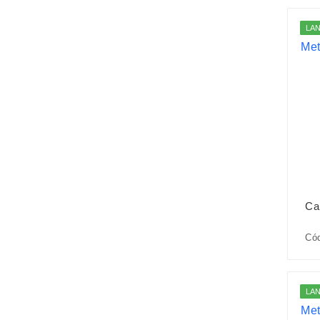
LA
Ca
Cód
LA